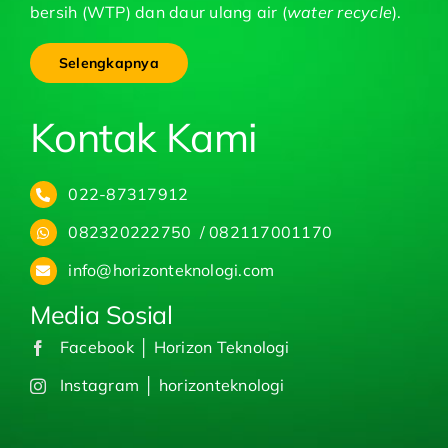
bersih (WTP) dan daur ulang air (
water recycle
).
Selengkapnya
Kontak Kami
022-87317912
082320222750 / 082117001170
info@horizonteknologi.com
Media Sosial
Facebook │ Horizon Teknologi
Instagram │ horizonteknologi