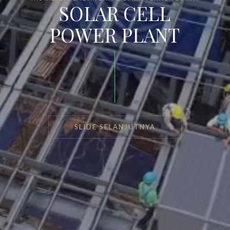
SOLAR CELL
POWER PLANT
SLIDE SELANJUTNYA