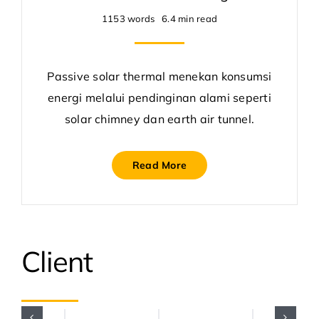
1153 words
6.4 min read
Passive solar thermal menekan konsumsi
energi melalui pendinginan alami seperti
solar chimney dan earth air tunnel.
Read More
Client