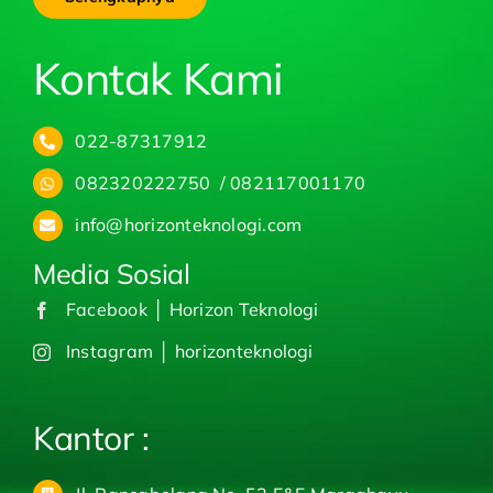
Kontak Kami
022-87317912
082320222750 / 082117001170
info@horizonteknologi.com
Media Sosial
Facebook │ Horizon Teknologi
Instagram │ horizonteknologi
Kantor :