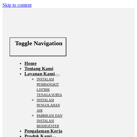
Skip to content
Toggle Navigation
Home
Tentang Kami
Layanan Kami
INSTALASI
PEMBANGKIT
LISTRIK
TENAGA SURYA
INSTALASI
PENGOLAHAN
AIR
PABRIKASI DAN
INSTALASI
BIODIGESTER
Pengalaman Kerja
Produk Kami