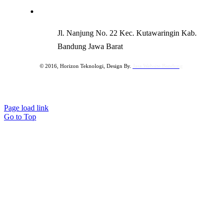
Jl. Nanjung No. 22 Kec. Kutawaringin Kab.
Bandung Jawa Barat
© 2016, Horizon Teknologi, Design By.
Jasa Website Bandung
Page load link
Go to Top