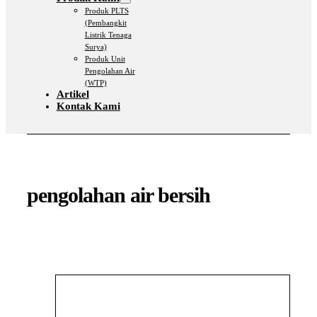
Produk PLTS
(Pembangkit
Listrik Tenaga
Surya)
Produk Unit
Pengolahan Air
(WTP)
Artikel
Kontak Kami
pengolahan air bersih