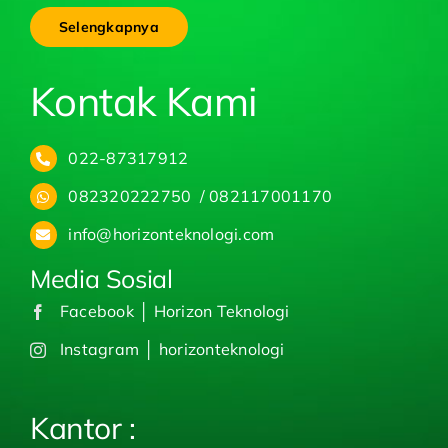
Selengkapnya
Kontak Kami
022-87317912
082320222750 / 082117001170
info@horizonteknologi.com
Media Sosial
Facebook │ Horizon Teknologi
Instagram │ horizonteknologi
Kantor :