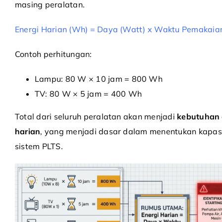
masing peralatan.
Energi Harian (Wh) = Daya (Watt) x Waktu Pemakaian
Contoh perhitungan:
Lampu: 80 W × 10 jam = 800 Wh
TV: 80 W × 5 jam = 400 Wh
Total dari seluruh peralatan akan menjadi
kebutuhan 
harian
, yang menjadi dasar dalam menentukan kapas
sistem PLTS.