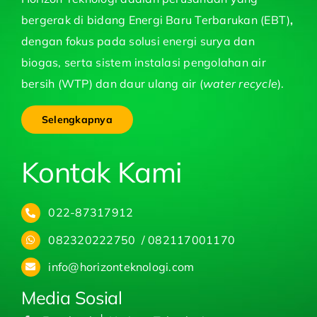
bergerak di bidang Energi Baru Terbarukan (EBT)
,
dengan fokus pada solusi energi surya dan
biogas, serta sistem instalasi pengolahan air
bersih (WTP) dan daur ulang air (
water recycle
).
Selengkapnya
Kontak Kami
022-87317912
082320222750 / 082117001170
info@horizonteknologi.com
Media Sosial