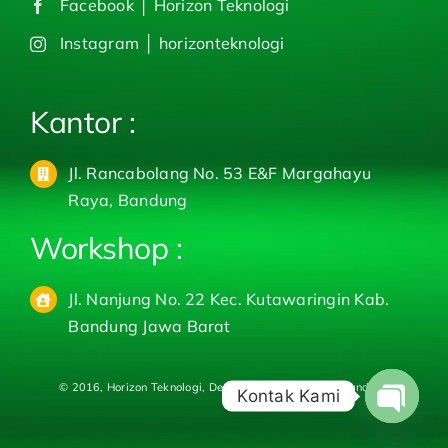
Facebook │ Horizon Teknologi
Instagram │ horizonteknologi
Kantor :
Jl. Rancabolang No. 53 E&F Margahayu
Raya, Bandung
Workshop :
Jl. Nanjung No. 22 Kec. Kutawaringin Kab.
Bandung Jawa Barat
© 2016, Horizon Teknologi, Design By.
Jasa Website Bandung
Kontak Kami
Open
chaty