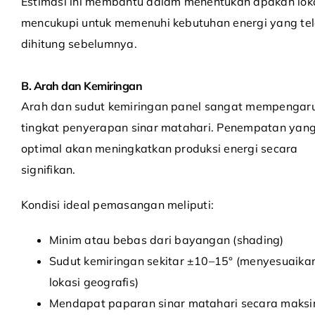
Estimasi ini membantu dalam menentukan apakah lok
mencukupi untuk memenuhi kebutuhan energi yang te
dihitung sebelumnya.
B. Arah dan Kemiringan
Arah dan sudut kemiringan panel sangat mempengar
tingkat penyerapan sinar matahari. Penempatan yan
optimal akan meningkatkan produksi energi secara
signifikan.
Kondisi ideal pemasangan meliputi:
Minim atau bebas dari bayangan (shading)
Sudut kemiringan sekitar ±10–15° (menyesuaika
lokasi geografis)
Mendapat paparan sinar matahari secara maksi