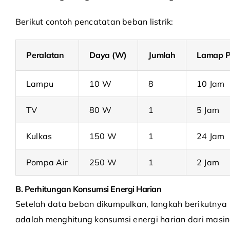
Berikut contoh pencatatan beban listrik:
Peralatan
Daya (W)
Jumlah
Lamap 
Lampu
10 W
8
10 Jam
TV
80 W
1
5 Jam
Kulkas
150 W
1
24 Jam
Pompa Air
250 W
1
2 Jam
B. Perhitungan Konsumsi Energi Harian
Setelah data beban dikumpulkan, langkah berikutnya
adalah menghitung konsumsi energi harian dari masi