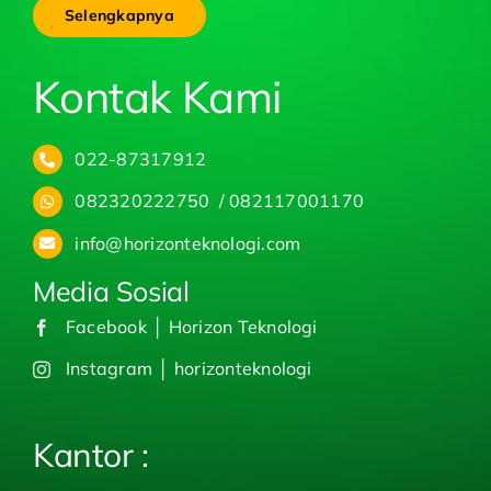
Selengkapnya
Kontak Kami
022-87317912
082320222750 / 082117001170
info@horizonteknologi.com
Media Sosial
Facebook │ Horizon Teknologi
Instagram │ horizonteknologi
Kantor :