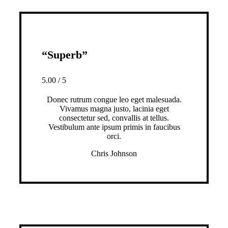
“Superb”
5.00
/
5
Donec rutrum congue leo eget malesuada.
Vivamus magna justo, lacinia eget
consectetur sed, convallis at tellus.
Vestibulum ante ipsum primis in faucibus
orci.
Chris Johnson