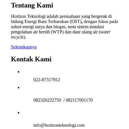
Tentang Kami
Horizon Teknologi adalah perusahaan yang bergerak di
bidang Energi Baru Terbarukan (EBT)
,
dengan fokus pada
solusi energi surya dan biogas, serta sistem instalasi
pengolahan air bersih (WTP) dan daur ulang air (
water
recycle
).
Selengkapnya
Kontak Kami
022-87317912
082320222750 / 082117001170
info@horizonteknologi.com