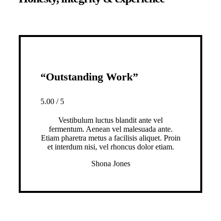
“Outstanding Work”
5.00
/
5
Vestibulum luctus blandit ante vel
fermentum. Aenean vel malesuada ante.
Etiam pharetra metus a facilisis aliquet. Proin
et interdum nisi, vel rhoncus dolor etiam.
Shona Jones