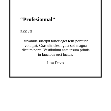
“Profesionnal”
5.00
/
5
Vivamus suscipit tortor eget felis porttitor
volutpat. Cras ultricies ligula sed magna
dictum porta. Vestibulum ante ipsum primis
in faucibus orci luctus.
Lisa Davis