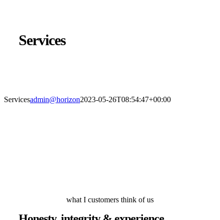
Services
Services
admin@horizon
2023-05-26T08:54:47+00:00
what I customers think of us
Honesty, integrity & experience