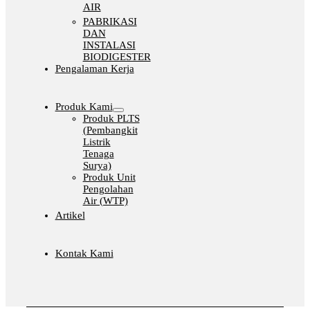
AIR
PABRIKASI
DAN
INSTALASI
BIODIGESTER
Pengalaman Kerja
Produk Kami
Produk PLTS
(Pembangkit
Listrik
Tenaga
Surya)
Produk Unit
Pengolahan
Air (WTP)
Artikel
Kontak Kami